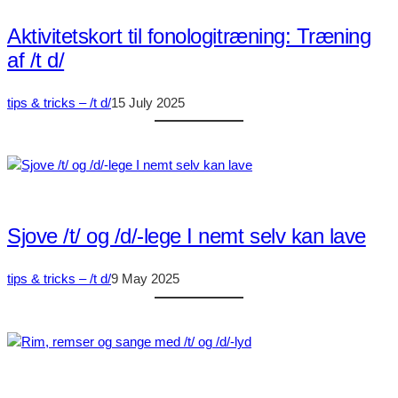
Aktivitetskort til fonologitræning: Træning
af /t d/
tips & tricks – /t d/
15 July 2025
Sjove /t/ og /d/-lege I nemt selv kan lave
tips & tricks – /t d/
9 May 2025