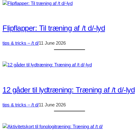
Flipflapper: Til træning af /t d/-lyd
tips & tricks – /t d/
11 June 2026
12 gåder til lydtræning: Træning af /t d/-lyd
tips & tricks – /t d/
11 June 2026