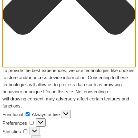
To provide the best experiences, we use technologies like cookies
to store and/or access device information. Consenting to these
technologies will allow us to process data such as browsing
behaviour or unique IDs on this site. Not consenting or
withdrawing consent, may adversely affect certain features and
functions.
Functional
Functional
Always active
Preferences
Preferences
Statistics
Statistics