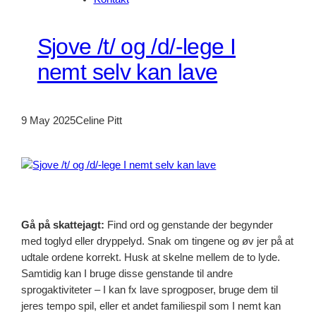
Sjove /t/ og /d/-lege I
nemt selv kan lave
9 May 2025
Celine Pitt
Gå på skattejagt:
Find ord og genstande der begynder
med toglyd eller dryppelyd. Snak om tingene og øv jer på at
udtale ordene korrekt. Husk at skelne mellem de to lyde.
Samtidig kan I bruge disse genstande til andre
sprogaktiviteter – I kan fx lave sprogposer, bruge dem til
jeres tempo spil, eller et andet familiespil som I nemt kan