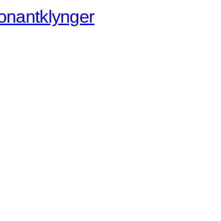
nsonantklynger