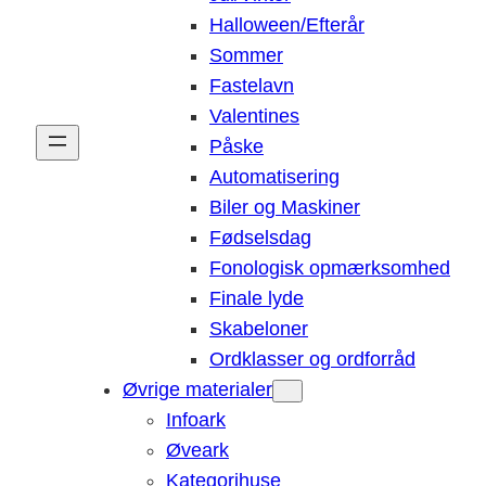
Halloween/Efterår
Sommer
Fastelavn
Valentines
Påske
Automatisering
Biler og Maskiner
Fødselsdag
Fonologisk opmærksomhed
Finale lyde
Skabeloner
Ordklasser og ordforråd
Øvrige materialer
Infoark
Øveark
Kategorihuse