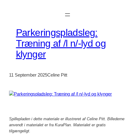
Skip
to
content
Parkeringspladsleg:
Træning af /l n/-lyd og
klynger
11 September 2025
Celine Pitt
Spillepladen i dette materiale er illustreret af Celine Pitt. Billederne
anvendt i materialet er fra KuraPlan. Materialet er gratis
tilgængeligt.