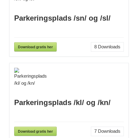
Parkeringsplads /sn/ og /sl/
Download gratis her
8
Downloads
Parkeringsplads /kl/ og /kn/
Download gratis her
7
Downloads