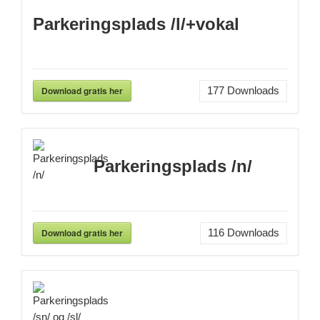
Parkeringsplads /l/+vokal
Download gratis her
177
Downloads
Parkeringsplads /n/
Download gratis her
116
Downloads