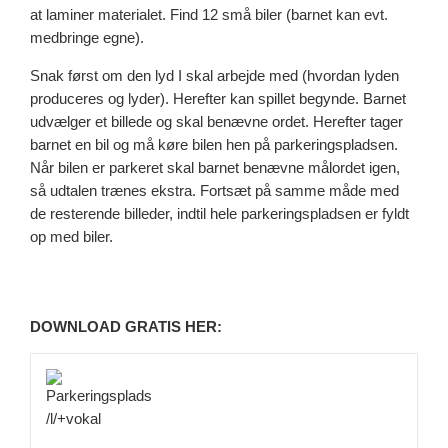
at laminer materialet. Find 12 små biler (barnet kan evt.
medbringe egne).
Snak først om den lyd I skal arbejde med (hvordan lyden
produceres og lyder). Herefter kan spillet begynde. Barnet
udvælger et billede og skal benævne ordet. Herefter tager
barnet en bil og må køre bilen hen på parkeringspladsen.
Når bilen er parkeret skal barnet benævne målordet igen,
så udtalen trænes ekstra. Fortsæt på samme måde med
de resterende billeder, indtil hele parkeringspladsen er fyldt
op med biler.
DOWNLOAD GRATIS HER: