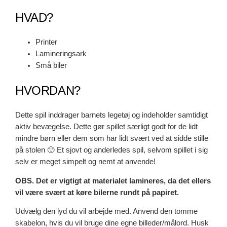
HVAD?
Printer
Lamineringsark
Små biler
HVORDAN?
Dette spil inddrager barnets legetøj og indeholder samtidigt
aktiv bevægelse. Dette gør spillet særligt godt for de lidt
mindre børn eller dem som har lidt svært ved at sidde stille
på stolen 🙂 Et sjovt og anderledes spil, selvom spillet i sig
selv er meget simpelt og nemt at anvende!
OBS. Det er vigtigt at materialet lamineres, da det ellers
vil være svært at køre bilerne rundt på papiret.
Udvælg den lyd du vil arbejde med. Anvend den tomme
skabelon, hvis du vil bruge dine egne billeder/målord. Husk