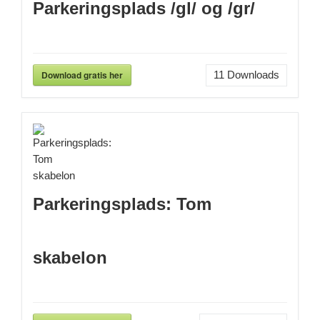
Parkeringsplads /gl/ og /gr/
Download gratis her
11
Downloads
Parkeringsplads: Tom
skabelon