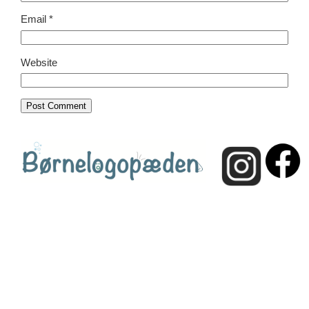
Email
*
Website