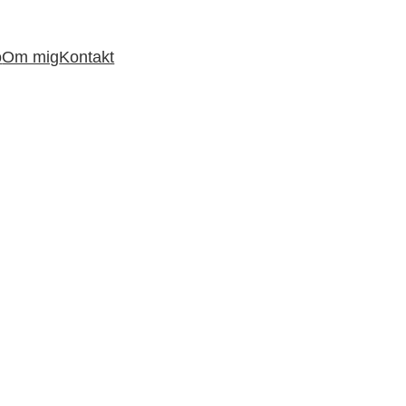
o
Om mig
Kontakt