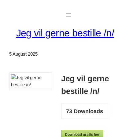
Skip
to
content
Jeg vil gerne bestille /n/
5 August 2025
Jeg vil gerne
bestille /n/
73
Downloads
Download gratis her