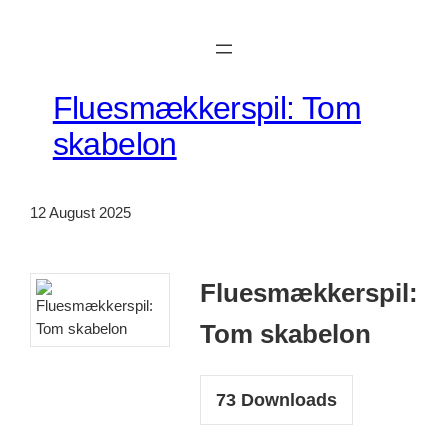
Skip
to
content
Fluesmækkerspil: Tom
skabelon
12 August 2025
Fluesmækkerspil:
Tom skabelon
73
Downloads