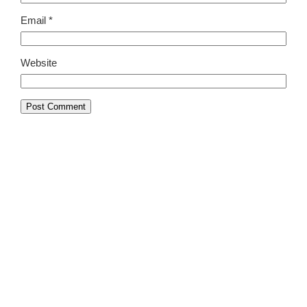
Email
*
Website