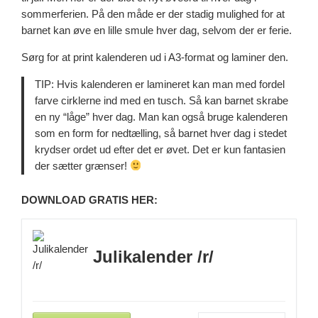
sommerferien. På den måde er der stadig mulighed for at
barnet kan øve en lille smule hver dag, selvom der er ferie.
Sørg for at print kalenderen ud i A3-format og laminer den.
TIP: Hvis kalenderen er lamineret kan man med fordel
farve cirklerne ind med en tusch. Så kan barnet skrabe
en ny “låge” hver dag. Man kan også bruge kalenderen
som en form for nedtælling, så barnet hver dag i stedet
krydser ordet ud efter det er øvet. Det er kun fantasien
der sætter grænser!
DOWNLOAD GRATIS HER:
Julikalender /r/