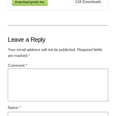
Download gratis her
134
Downloads
Leave a Reply
Your email address will not be published.
Required fields
are marked
*
Comment
*
Name
*