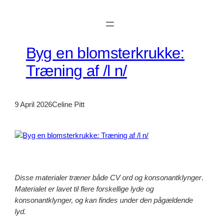
Skip
to
content
Byg en blomsterkrukke:
Træning af /l n/
9 April 2026
Celine Pitt
Disse materialer træner både CV ord og konsonantklynger
.
Materialet er lavet til flere forskellige lyde og
konsonantklynger, og kan findes under den pågældende
lyd.