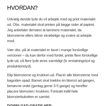
HVORDAN?
Udvælg den/de lyde du vil arbejde med og print materialet
ud. Obs. materialet skal printes på begge sider af papiret.
Jeg anbefaler dernæst at laminere materialet, da
blomsterne ellers bliver skrøbelige og svære at arbejde
med.
Vær obs. på at materialet er lavet i mange forskellige
versioner – du kan derfor med fordel, printe flere forskellige
lyde ud, så flere lyde øves samtidigt (fx erstatningslyd og
produktionslyd).
Klip blomsterne og krukken ud. Placér alle blomsterne med
bagsiden opad. Barnet skal trække én blomst ad gangen,
benævne ordet (gentag gerne 3-5 gange) og herefter
placere blomsten i krukken. Fortsæt indtil hele
blomsterbuketten er samlet.
DOWNLOAD GRATIS HER: