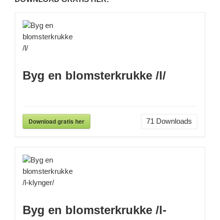
Byg en blomsterkrukke /l/
Download gratis her
71
Downloads
Byg en blomsterkrukke /l-