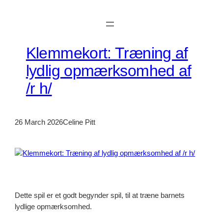
Skip
to
content
Klemmekort: Træning af
lydlig opmærksomhed af
/r h/
26 March 2026
Celine Pitt
Dette spil er et godt begynder spil, til at træne barnets
lydlige opmærksomhed.