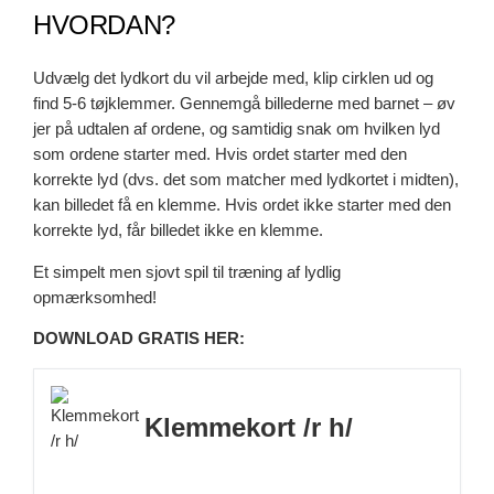
HVORDAN?
Udvælg det lydkort du vil arbejde med, klip cirklen ud og
find 5-6 tøjklemmer. Gennemgå billederne med barnet – øv
jer på udtalen af ordene, og samtidig snak om hvilken lyd
som ordene starter med. Hvis ordet starter med den
korrekte lyd (dvs. det som matcher med lydkortet i midten),
kan billedet få en klemme. Hvis ordet ikke starter med den
korrekte lyd, får billedet ikke en klemme.
Et simpelt men sjovt spil til træning af lydlig
opmærksomhed!
DOWNLOAD GRATIS HER:
Klemmekort /r h/