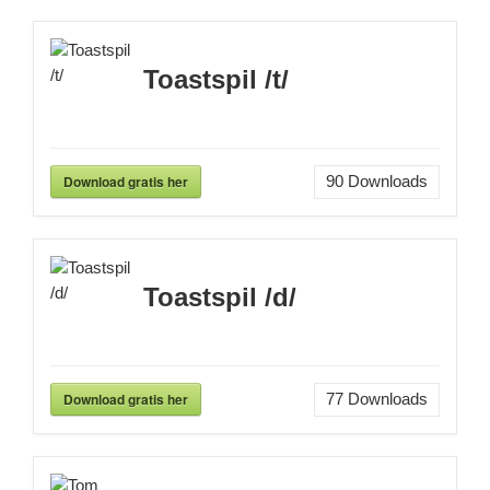
Toastspil /t/
Download gratis her
90
Downloads
Toastspil /d/
Download gratis her
77
Downloads