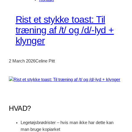
Rist et stykke toast: Til
træning af /t/ og /d/-lyd +
klynger
2 March 2026
Celine Pitt
HVAD?
Legetøjsbrødrister – hvis man ikke har dette kan
man bruge kopiarket