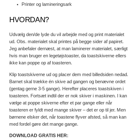
Printer og lamineringsark
HVORDAN?
Udvælg den/de lyde du vil arbejde med og print materialet
ud. Obs. materialet skal printes på begge sider af papiret.
Jeg anbefaler dernæst, at man laminerer materialet, særligt
hvis man bruger en legetøjstoaster, da toastskiverne ellers
ikke kan poppe op af toasteren.
Klip toastskiverne ud og placer dem med billedsiden nedad.
Barnet skal trække én skive ad gangen og benævne ordet
(gentag gerne 3-5 gange). Herefter placeres toastskiven i
toasteren. Fortsæt indtil der er nok skiver i maskinen. I kan
vælge at poppe skiverne efter et par gange eller når
toasteren er fyldt med mange skiver – det er op til jer. Men
børnene elsker det, når toastene flyver afsted, så man kan
med fordel gøre det mange gange.
DOWNLOAD GRATIS HER: