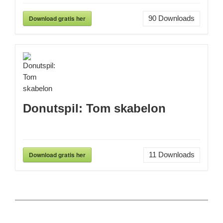
Download gratis her
90
Downloads
Donutspil: Tom skabelon
Download gratis her
11
Downloads