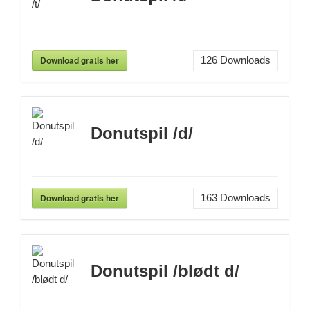
Download gratis her
126
Downloads
Donutspil /d/
Download gratis her
163
Downloads
Donutspil /blødt d/