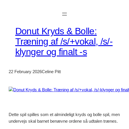
Skip
to
content
Donut Kryds & Bolle:
Træning af /s/+vokal, /s/-
klynger og finalt -s
22 February 2026
Celine Pitt
Dette spil spilles som et almindeligt kryds og bolle spil, men
undervejs skal barnet benævne ordene så udtalen trænes.