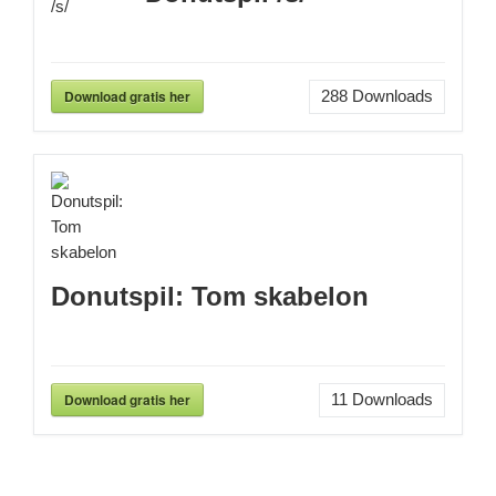
Download gratis her
288
Downloads
Donutspil: Tom skabelon
Download gratis her
11
Downloads