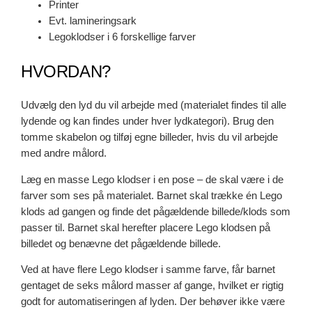
Printer
Evt. lamineringsark
Legoklodser i 6 forskellige farver
HVORDAN?
Udvælg den lyd du vil arbejde med (materialet findes til alle
lydende og kan findes under hver lydkategori). Brug den
tomme skabelon og tilføj egne billeder, hvis du vil arbejde
med andre målord.
Læg en masse Lego klodser i en pose – de skal være i de
farver som ses på materialet. Barnet skal trække én Lego
klods ad gangen og finde det pågældende billede/klods som
passer til. Barnet skal herefter placere Lego klodsen på
billedet og benævne det pågældende billede.
Ved at have flere Lego klodser i samme farve, får barnet
gentaget de seks målord masser af gange, hvilket er rigtig
godt for automatiseringen af lyden. Der behøver ikke være