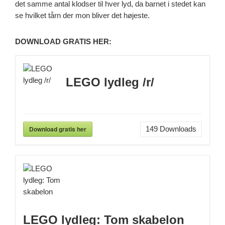
det samme antal klodser til hver lyd, da barnet i stedet kan
se hvilket tårn der mon bliver det højeste.
DOWNLOAD GRATIS HER:
LEGO lydleg /r/
Download gratis her
149
Downloads
LEGO lydleg: Tom skabelon