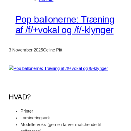
Pop ballonerne: Træning
af /f/+vokal og /f/-klynger
3 November 2025
Celine Pitt
HVAD?
Printer
Lamineringsark
Modellervoks (gerne i farver matchende til