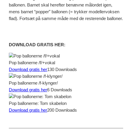
ballonen. Barnet skal herefter benævne målordet igen,
mens barnet “popper” ballonen (= trykker modellervoksen
flad). Fortsæt på samme måde med de resterende balloner.
DOWNLOAD GRATIS HER:
Pop ballonerne /f/+vokal
Download gratis her
130
Downloads
Pop ballonerne /f-klynger/
Download gratis her
6
Downloads
Pop ballonerne: Tom skabelon
Download gratis her
200
Downloads