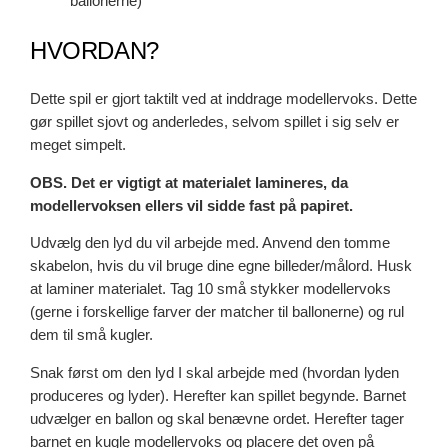
ballonerne)
HVORDAN?
Dette spil er gjort taktilt ved at inddrage modellervoks. Dette
gør spillet sjovt og anderledes, selvom spillet i sig selv er
meget simpelt.
OBS. Det er vigtigt at materialet lamineres, da
modellervoksen ellers vil sidde fast på papiret.
Udvælg den lyd du vil arbejde med. Anvend den tomme
skabelon, hvis du vil bruge dine egne billeder/målord. Husk
at laminer materialet. Tag 10 små stykker modellervoks
(gerne i forskellige farver der matcher til ballonerne) og rul
dem til små kugler.
Snak først om den lyd I skal arbejde med (hvordan lyden
produceres og lyder). Herefter kan spillet begynde. Barnet
udvælger en ballon og skal benævne ordet. Herefter tager
barnet en kugle modellervoks og placere det oven på