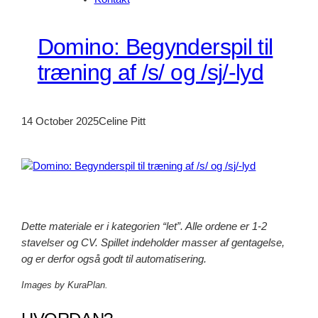
Domino: Begynderspil til
træning af /s/ og /sj/-lyd
14 October 2025
Celine Pitt
Dette materiale er i kategorien “let”. Alle ordene er 1-2
stavelser og CV. Spillet indeholder masser af gentagelse,
og er derfor også godt til automatisering.
Images by KuraPlan.