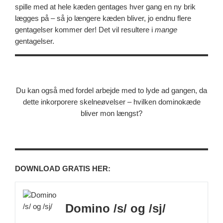
spille med at hele kæden gentages hver gang en ny brik
lægges på – så jo længere kæden bliver, jo endnu flere
gentagelser kommer der! Det vil resultere i
mange
gentagelser.
Du kan også med fordel arbejde med to lyde ad gangen, da
dette inkorporere skelneøvelser – hvilken dominokæde
bliver mon længst?
DOWNLOAD GRATIS HER:
Domino /s/ og /sj/