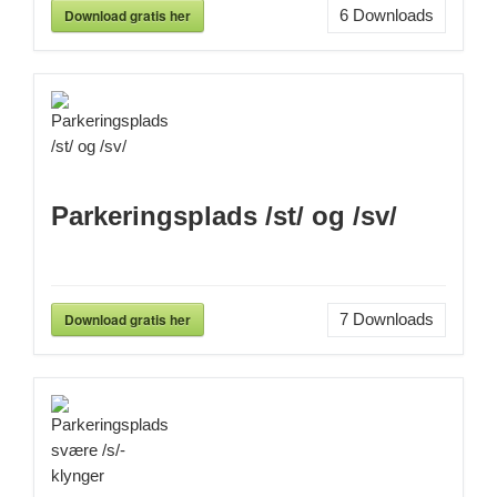
Download gratis her
6
Downloads
Parkeringsplads /st/ og /sv/
Download gratis her
7
Downloads