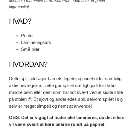
anvendt i materialet er fra KuraPlan. Materialet er gratis
tilgængeligt.
HVAD?
Printer
Lamineringsark
Små biler
HVORDAN?
Dette spil inddrager barnets legetøj og indeholder samtidigt
aktiv bevægelse. Dette gør spillet særligt godt for de lidt
mindre børn eller dem som har lidt svært ved at sidde stille
på stolen 🙂 Et sjovt og anderledes spil, selvom spillet i sig
selv er meget simpelt og nemt at anvende!
OBS. Det er vigtigt at materialet lamineres, da det ellers
vil være svært at køre bilerne rundt på papiret.