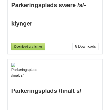
Parkeringsplads svære /s/-
klynger
Download gratis her
8
Downloads
Parkeringsplads /finalt s/