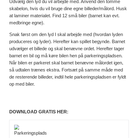
Udvælg den lyd du vil arbejde med. Anvend den tomme
skabelon, hvis du vil bruge dine egne billeder/målord. Husk
at laminer materialet. Find 12 små biler (barnet kan evt.
medbringe egne).
Snak først om den lyd I skal arbejde med (hvordan lyden
produceres og lyder). Herefter kan spillet begynde. Barnet
udvælger et billede og skal benævne ordet. Herefter tager
barnet en bil og må køre bilen hen på parkeringspladsen.
Når bilen er parkeret skal barnet benævne målordet igen,
så udtalen trænes ekstra. Fortsæt på samme måde med
de resterende billeder, indtil hele parkeringspladsen er fyldt
op med biler.
DOWNLOAD GRATIS HER: