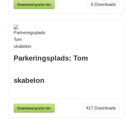
Download gratis her
6
Downloads
Parkeringsplads: Tom
skabelon
Download gratis her
417
Downloads