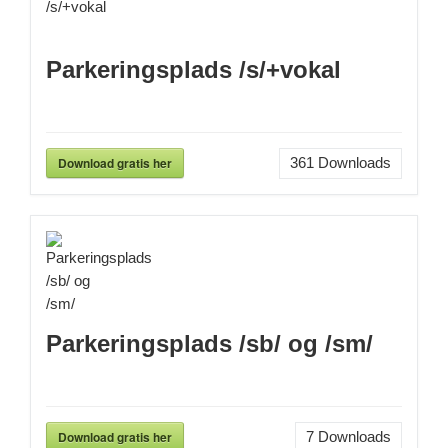
Parkeringsplads /s/+vokal
Download gratis her
361
Downloads
Parkeringsplads /sb/ og /sm/
Download gratis her
7
Downloads