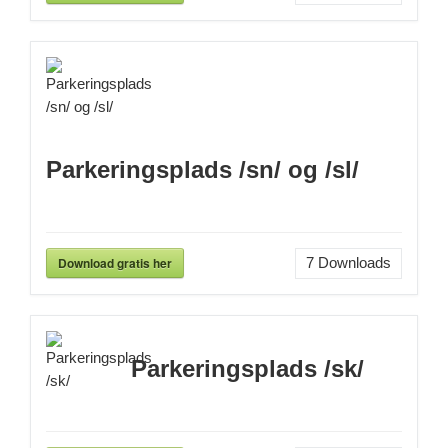
Parkeringsplads /sn/ og /sl/
Download gratis her
7
Downloads
Parkeringsplads /sk/