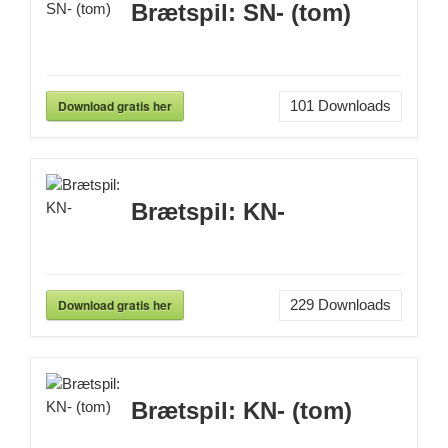
Brætspil: SN- (tom)
Download gratis her
101
Downloads
Brætspil: KN-
Download gratis her
229
Downloads
Brætspil: KN- (tom)