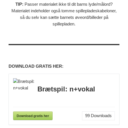
TIP:
Passer materialet ikke til dit barns lyde/målord?
Materialet indeholder også tomme spillepladeskabeloner,
så du selv kan sætte barnets øveord/billeder på
spillepladen.
DOWNLOAD GRATIS HER:
Brætspil: n+vokal
Download gratis her
99
Downloads