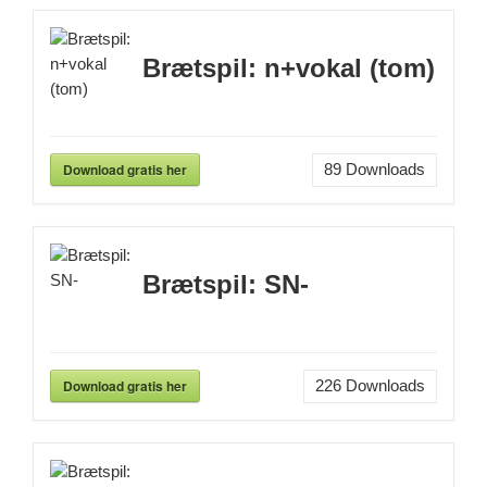
Brætspil: n+vokal (tom)
Download gratis her
89
Downloads
Brætspil: SN-
Download gratis her
226
Downloads