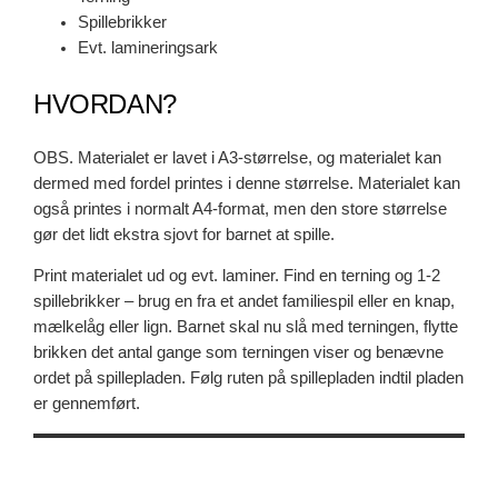
Spillebrikker
Evt. lamineringsark
HVORDAN?
OBS. Materialet er lavet i A3-størrelse, og materialet kan
dermed med fordel printes i denne størrelse. Materialet kan
også printes i normalt A4-format, men den store størrelse
gør det lidt ekstra sjovt for barnet at spille.
Print materialet ud og evt. laminer. Find en terning og 1-2
spillebrikker – brug en fra et andet familiespil eller en knap,
mælkelåg eller lign. Barnet skal nu slå med terningen, flytte
brikken det antal gange som terningen viser og benævne
ordet på spillepladen. Følg ruten på spillepladen indtil pladen
er gennemført.