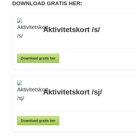
DOWNLOAD GRATIS HER:
Aktivitetskort /s/
Download gratis her
Aktivitetskort /sj/
Download gratis her