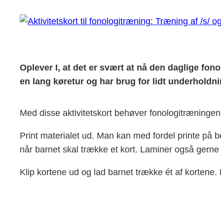
Oplever I, at det er svært at nå den daglige fon
en lang køretur og har brug for lidt underholdn
Med disse aktivitetskort behøver fonologitræningen
Print materialet ud. Man kan med fordel printe på b
når barnet skal trække et kort. Laminer også gerne 
Klip kortene ud og lad barnet trække ét af kortene. La