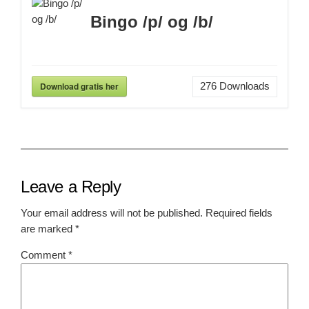
Bingo /p/ og /b/
Download gratis her
276
Downloads
Leave a Reply
Your email address will not be published.
Required fields
are marked
*
Comment
*