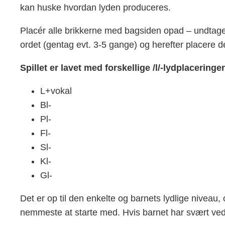
kan huske hvordan lyden produceres.
Placér alle brikkerne med bagsiden opad – undtage
ordet (gentag evt. 3-5 gange) og herefter placere det
Spillet er lavet med forskellige /l/-lydplaceringer
L+vokal
Bl-
Pl-
Fl-
Sl-
Kl-
Gl-
Det er op til den enkelte og barnets lydlige niveau
nemmeste at starte med. Hvis barnet har svært ve