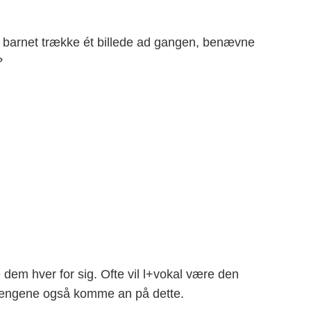
l barnet trække ét billede ad gangen, benævne
?
 dem hver for sig. Ofte vil l+vokal være den
nhængene også komme an på dette.