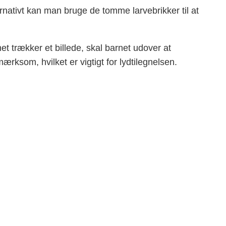
rnativt kan man bruge de tomme larvebrikker til at
et trækker et billede, skal barnet udover at
ærksom, hvilket er vigtigt for lydtilegnelsen.