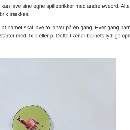
 kan lave sine egne spillebrikker med andre øveord. Alte
brik trækkes.
 at barnet skal lave to larver på én gang. Hver gang barn
arter med, fx b eller p. Dette træner barnets lydlige opm