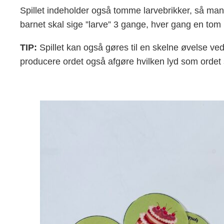
Spillet indeholder også tomme larvebrikker, så man
barnet skal sige ”larve” 3 gange, hver gang en tom 
TIP:
Spillet kan også gøres til en skelne øvelse ved
producere ordet også afgøre hvilken lyd som ordet st