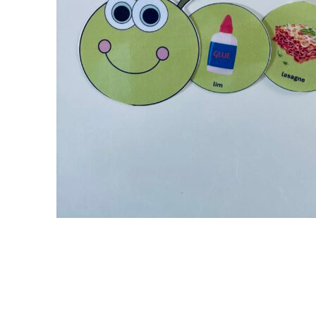
Byg en larve