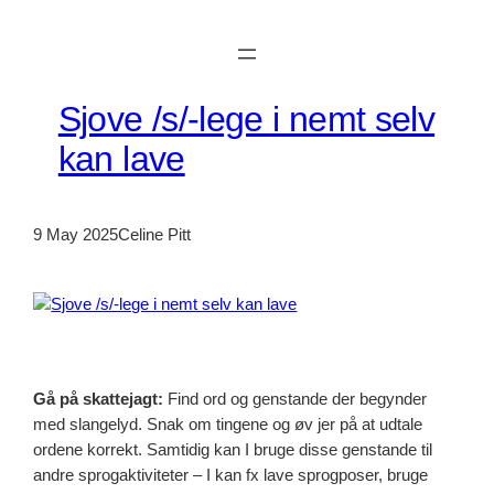
Skip
to
content
Sjove /s/-lege i nemt selv
kan lave
9 May 2025
Celine Pitt
Gå på skattejagt:
Find ord og genstande der begynder
med slangelyd. Snak om tingene og øv jer på at udtale
ordene korrekt. Samtidig kan I bruge disse genstande til
andre sprogaktiviteter – I kan fx lave sprogposer, bruge