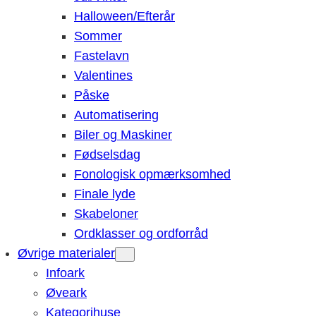
Halloween/Efterår
Sommer
Fastelavn
Valentines
Påske
Automatisering
Biler og Maskiner
Fødselsdag
Fonologisk opmærksomhed
Finale lyde
Skabeloner
Ordklasser og ordforråd
Øvrige materialer
Infoark
Øveark
Kategorihuse