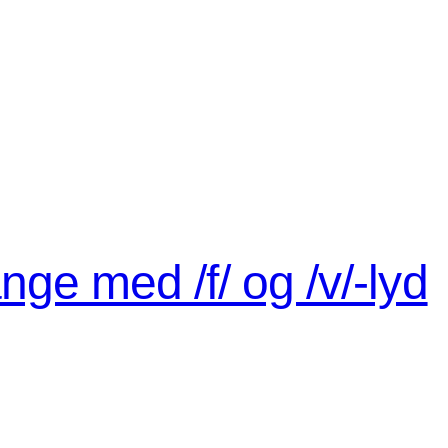
ge med /f/ og /v/-lyd