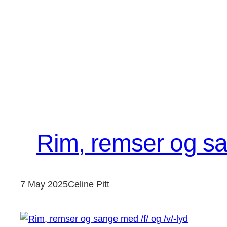
Rim, remser og san
7 May 2025
Celine Pitt