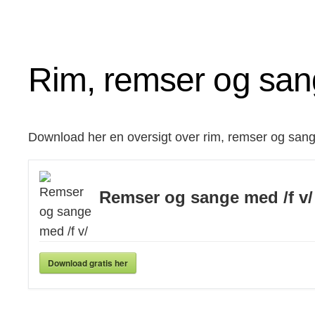
Rim, remser og sa
Download her en oversigt over rim, remser og sange 
Remser og sange med /f v/
Download gratis her