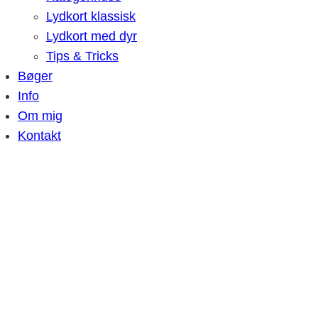
Lydkort klassisk
Lydkort med dyr
Tips & Tricks
Bøger
Info
Om mig
Kontakt