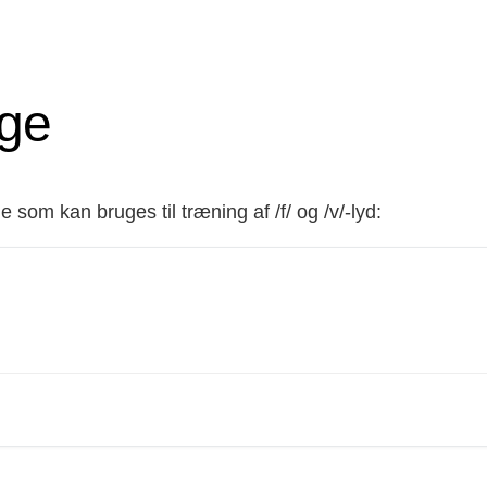
nge
som kan bruges til træning af /f/ og /v/-lyd: