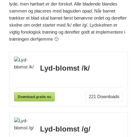
lyde, men hørbart er der forskel. Alle bladende blandes
sammen og placeres med bagsiden opad. Når barnet
trækker et blad skal barnet først benævne ordet og derefter
skelne om ordet starter med /k/ eller /g/. Lydskelnen er
vigtig fonologisk træning og derefter godt at implementere i
træningen derhjemme 🙂
Lyd-blomst /k/
Download gratis nu
221
Downloads
Lyd-blomst /g/