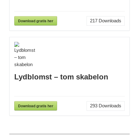
Download gratis her
217
Downloads
Lydblomst – tom skabelon
Download gratis her
293
Downloads