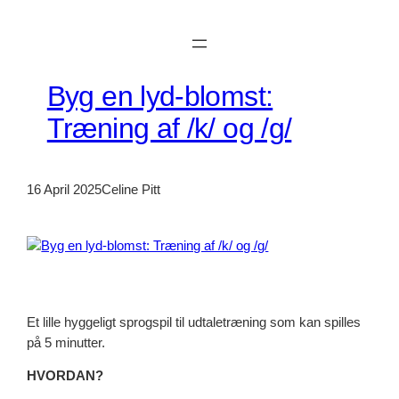
Skip
to
content
Byg en lyd-blomst:
Træning af /k/ og /g/
16 April 2025
Celine Pitt
Et lille hyggeligt sprogspil til udtaletræning som kan spilles
på 5 minutter.
HVORDAN?