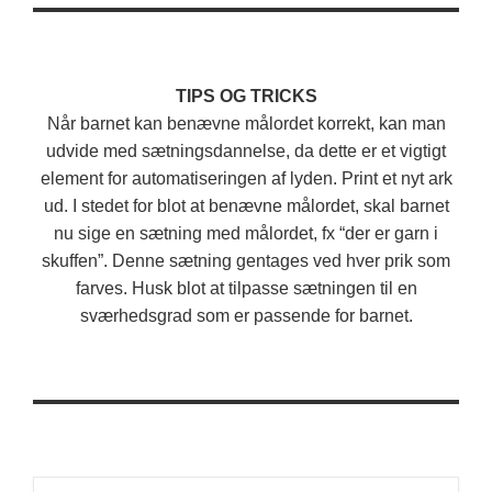
TIPS OG TRICKS
Når barnet kan benævne målordet korrekt, kan man
udvide med sætningsdannelse, da dette er et vigtigt
element for automatiseringen af lyden. Print et nyt ark
ud. I stedet for blot at benævne målordet, skal barnet
nu sige en sætning med målordet, fx “der er garn i
skuffen”. Denne sætning gentages ved hver prik som
farves. Husk blot at tilpasse sætningen til en
sværhedsgrad som er passende for barnet.