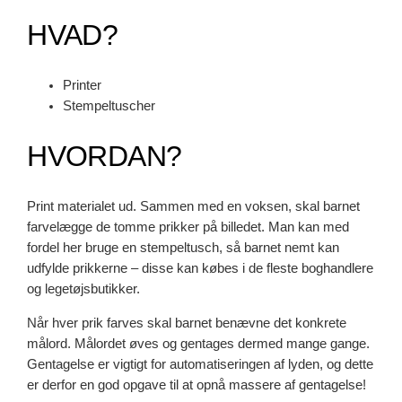
HVAD?
Printer
Stempeltuscher
HVORDAN?
Print materialet ud. Sammen med en voksen, skal barnet
farvelægge de tomme prikker på billedet. Man kan med
fordel her bruge en stempeltusch, så barnet nemt kan
udfylde prikkerne – disse kan købes i de fleste boghandlere
og legetøjsbutikker.
Når hver prik farves skal barnet benævne det konkrete
målord. Målordet øves og gentages dermed mange gange.
Gentagelse er vigtigt for automatiseringen af lyden, og dette
er derfor en god opgave til at opnå massere af gentagelse!