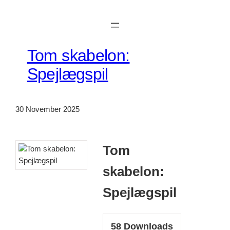
Skip
to
content
Tom skabelon:
Spejlægspil
30 November 2025
Tom
skabelon:
Spejlægspil
58
Downloads