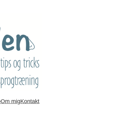
o
Om mig
Kontakt