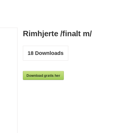
Rimhjerte /finalt m/
18
Downloads
Download gratis her