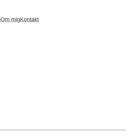
o
Om mig
Kontakt