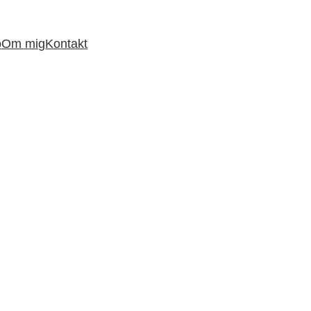
o
Om mig
Kontakt