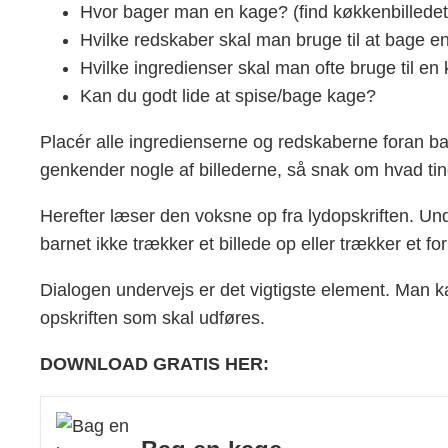
Hvor bager man en kage? (find køkkenbilledet
Hvilke redskaber skal man bruge til at bage 
Hvilke ingredienser skal man ofte bruge til e
Kan du godt lide at spise/bage kage?
Placér alle ingredienserne og redskaberne foran bar
genkender nogle af billederne, så snak om hvad ti
Herefter læser den voksne op fra lydopskriften. Und
barnet ikke trækker et billede op eller trækker et fo
Dialogen undervejs er det vigtigste element. Man kan
opskriften som skal udføres.
DOWNLOAD GRATIS HER: