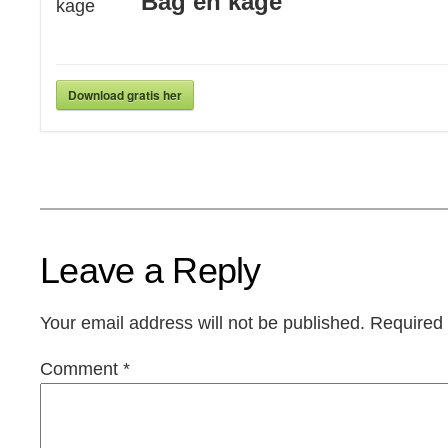
Bag en kage
Download gratis her
Leave a Reply
Your email address will not be published.
Required 
Comment
*