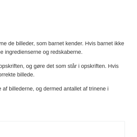
ne de billeder, som barnet kender. Hvis barnet ikke
åde ingredienserne og redskaberne.
skriften, og gøre det som står i opskriften. Hvis
orrekte billede.
af billederne, og dermed antallet af trinene i