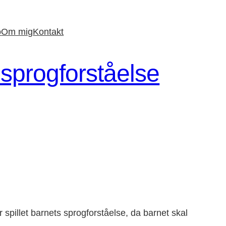
o
Om mig
Kontakt
 sprogforståelse
 spillet barnets sprogforståelse, da barnet skal